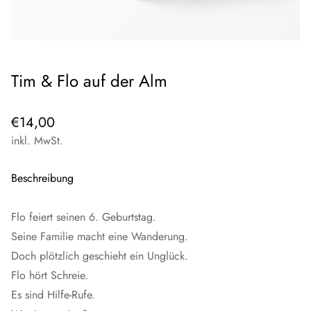
Tim & Flo auf der Alm
Regulärer
€14,00
Preis
inkl. MwSt.
Beschreibung
Flo feiert seinen 6. Geburtstag.
Seine Familie macht eine Wanderung.
Doch plötzlich geschieht ein Unglück.
Flo hört Schreie.
Es sind Hilfe-Rufe.