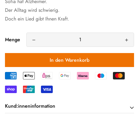
Sofia hat Alzheimer.
Der Alltag wird schwierig.
Doch ein Lied gibt Ihnen Kraft.
Menge
In den Warenkorb
Kund:inneninformation
Die Bücher sind im Eigenverlag erschienen und werden daher
ausschließlich über das Kompetenzzentrum vertrieben.